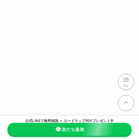
目次
公式LINEで無料相談 ＋ ロードマップPDFプレゼント中
友だち追加