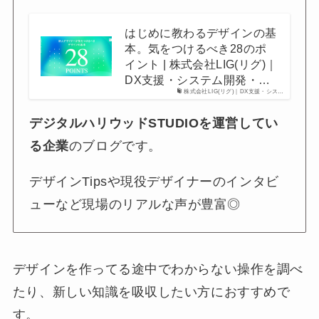
はじめに教わるデザインの基
本。気をつけるべき28のポ
イント | 株式会社LIG(リグ)｜
DX支援・システム開発・…
株式会社LIG(リグ)｜DX支援・シス…
デジタルハリウッドSTUDIOを運営してい
る企業
のブログです。
デザインTipsや現役デザイナーのインタビ
ューなど現場のリアルな声が豊富◎
デザインを作ってる途中でわからない操作を調べ
たり、新しい知識を吸収したい方におすすめで
す。