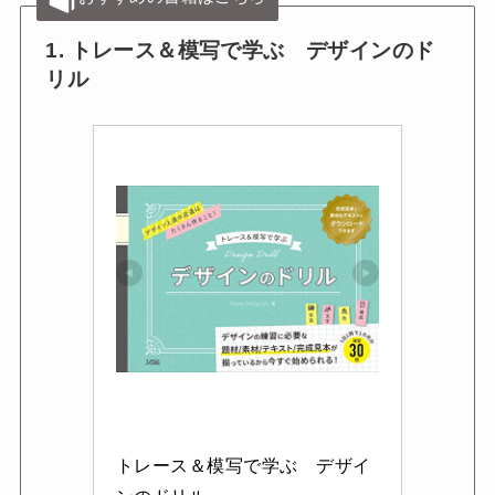
1. トレース＆模写で学ぶ デザインのド
リル
トレース＆模写で学ぶ　デザイ