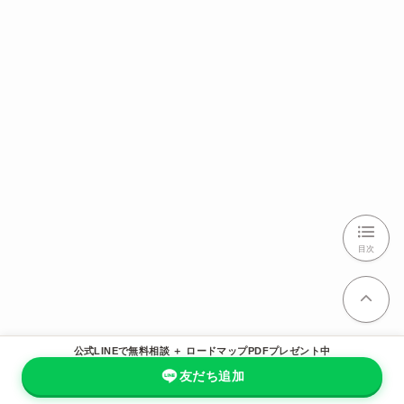
目次
公式LINEで無料相談 ＋ ロードマップPDFプレゼント中
友だち追加