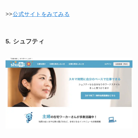
>>
公式サイトをみてみる
5. シュフティ