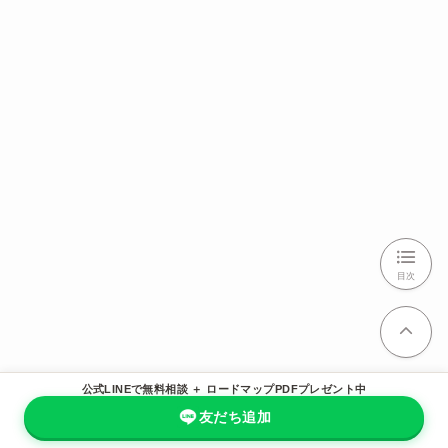
目次
公式LINEで無料相談 ＋ ロードマップPDFプレゼント中
友だち追加