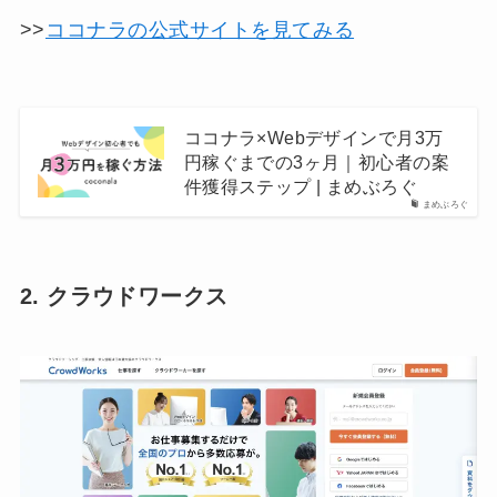
>>
ココナラの公式サイトを見てみる
ココナラ×Webデザインで月3万
円稼ぐまでの3ヶ月｜初心者の案
件獲得ステップ | まめぶろぐ
まめぶろぐ
2. クラウドワークス