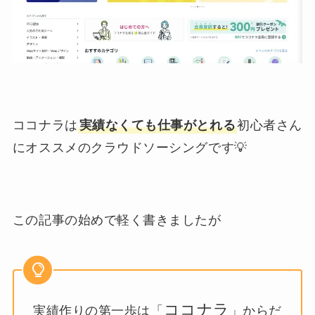
ココナラは
実績なくても仕事がとれる
初心者さん
にオススメのクラウドソーシングです💡
この記事の始めで軽く書きましたが
ココナラ
実績作りの第一歩は「
」からだ