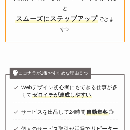
と
スムーズにステップアップ
できま
す✨
ココナラが1番おすすめな理由５つ
Webデザイン初心者にもできる仕事が多
くて
ゼロイチが達成しやすい
サービスを出品して24時間
自動集客
◎
個人のサービス取引が活発で
リピーター