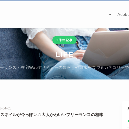
Adob
2件の記事
LIFE
ーランス・在宅Webデザイナーの暮らしや日常をつづるカテゴリー
5-04-01
ースネイルが今っぽい♡大人かわいいフリーランスの相棒