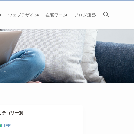
e
ウェブデザイン
在宅ワーク
ブログ運営
です。
カテゴリ一覧
LIFE