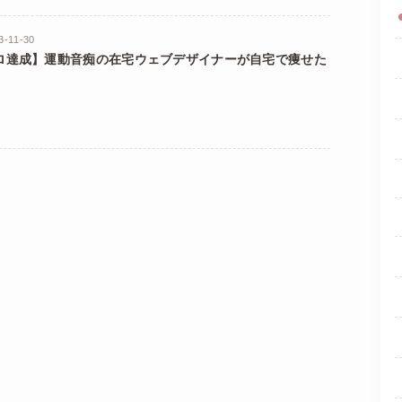
3-11-30
ロ達成】運動音痴の在宅ウェブデザイナーが自宅で痩せた