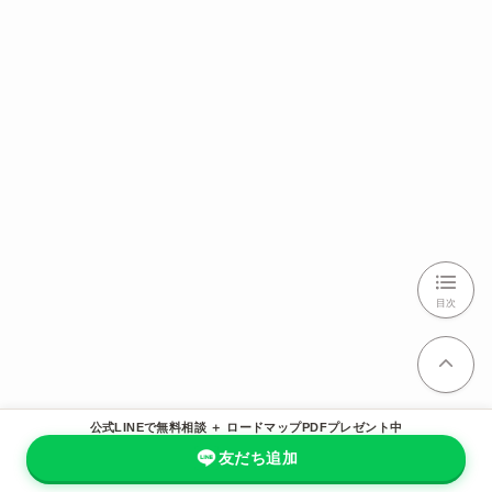
目次
公式LINEで無料相談 ＋ ロードマップPDFプレゼント中
友だち追加