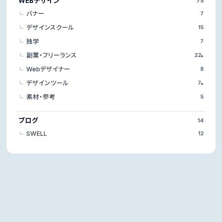
WEBデザイン
75
バナー
7
デザインスクール
15
独学
7
副業・フリーランス
22
▸
Webデザイナー
8
デザインツール
7
▸
素材・参考
5
ブログ
14
SWELL
12