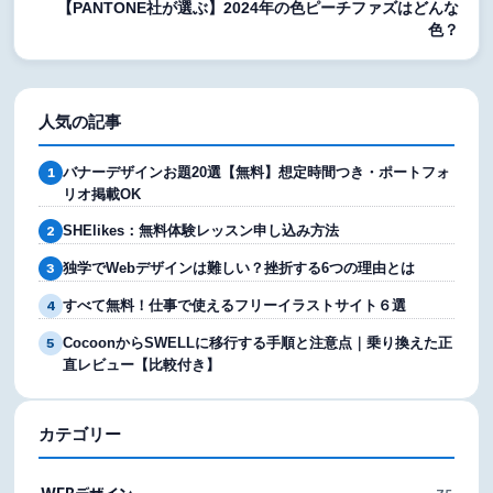
【PANTONE社が選ぶ】2024年の色ピーチファズはどんな
色？
人気の記事
バナーデザインお題20選【無料】想定時間つき・ポートフォ
1
リオ掲載OK
SHElikes：無料体験レッスン申し込み方法
2
独学でWebデザインは難しい？挫折する6つの理由とは
3
すべて無料！仕事で使えるフリーイラストサイト６選
4
CocoonからSWELLに移行する手順と注意点｜乗り換えた正
5
直レビュー【比較付き】
カテゴリー