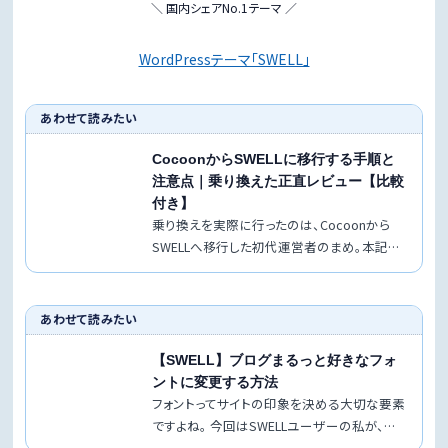
＼ 国内シェアNo.1テーマ ／
WordPressテーマ「SWELL」
あわせて読みたい
CocoonからSWELLに移行する手順と
注意点｜乗り換えた正直レビュー【比較
付き】
乗り換えを実際に行ったのは、Cocoonから
SWELLへ移行した初代運営者のまめ。本記事
はその記録を、現編集部が最新情報…
あわせて読みたい
【SWELL】ブログまるっと好きなフォ
ントに変更する方法
フォントってサイトの印象を決める大切な要素
ですよね。 今回はSWELLユーザーの私が、サ
イト全体のフォントを変える方法を…