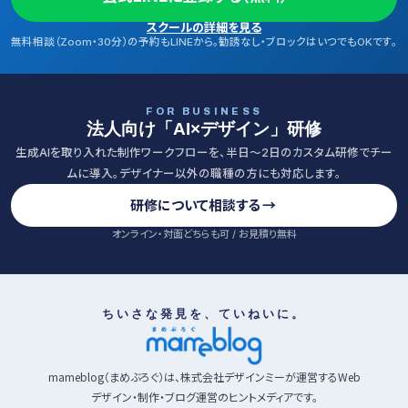
スクールの詳細を見る
無料相談（Zoom・30分）の予約もLINEから。勧誘なし・ブロックはいつでもOKです。
FOR BUSINESS
法人向け「AI×デザイン」研修
生成AIを取り入れた制作ワークフローを、半日〜2日のカスタム研修でチー
ムに導入。デザイナー以外の職種の方にも対応します。
研修について相談する
→
オンライン・対面どちらも可 / お見積り無料
ちいさな発見を、ていねいに。
mameblog（まめぶろぐ）は、株式会社デザインミーが運営するWeb
デザイン・制作・ブログ運営のヒントメディアです。