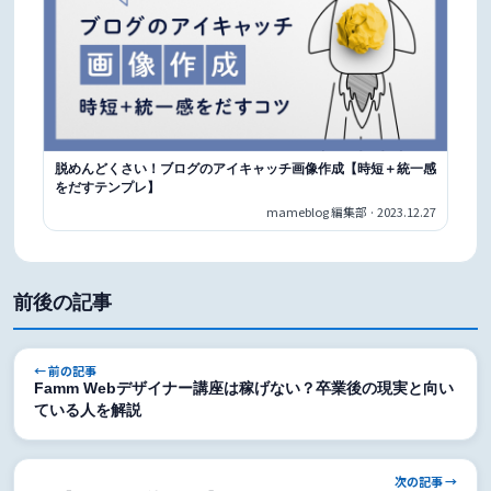
脱めんどくさい！ブログのアイキャッチ画像作成【時短＋統一感
をだすテンプレ】
mameblog 編集部 · 2023.12.27
前後の記事
← 前の記事
Famm Webデザイナー講座は稼げない？卒業後の現実と向い
ている人を解説
次の記事 →