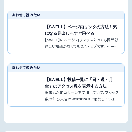
あわせて読みたい
【SWELL】ページ内リンクの方法！気
になる見出しへすぐ飛べる
【SWELL】のページ内リンクはとっても簡単◎
詳しい知識がなくても３ステップです。 ページ
内リンクとは？ ページ内リンク…
あわせて読みたい
【SWELL】投稿一覧に「日・週・月・
全」のアクセス数を表示する方法
筆者も以前コクーンを使用していて、アクセス
数の伸び具合はWordPressで確認していまし
た。 SWELLは総PV数は表…